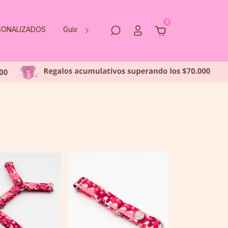
0
ONALIZADOS
Guía de talles
Preguntas Frecuentes
Qu