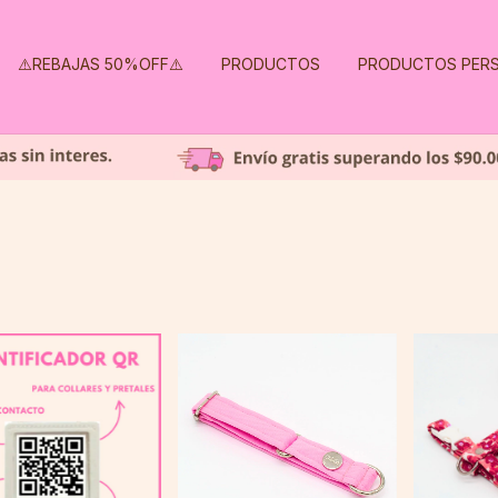
⚠️REBAJAS 50%OFF⚠️
PRODUCTOS
PRODUCTOS PERS