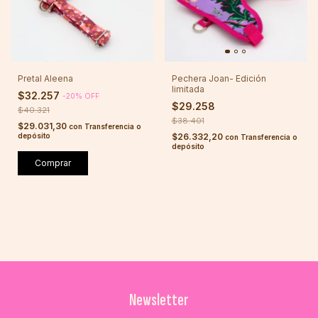
Pretal Aleena
Pechera Joan- Edición
limitada
$32.257
-
20
%
OFF
$29.258
$40.321
$38.401
$29.031,30
con
Transferencia o
depósito
$26.332,20
con
Transferencia o
depósito
Comprar
Newsletter