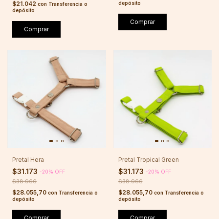
$21.042
depósito
con
Transferencia o
depósito
Comprar
Comprar
Pretal Hera
Pretal Tropical Green
$31.173
$31.173
-
20
%
OFF
-
20
%
OFF
$38.966
$38.966
$28.055,70
$28.055,70
con
Transferencia o
con
Transferencia o
depósito
depósito
Comprar
Comprar