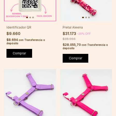
Identificador QR
Pretal Aleena
$9.660
$31.173
-
20
%
OFF
$38.966
$8.694
con
Transferencia o
depósito
$28.055,70
con
Transferencia o
depósito
Comprar
Comprar