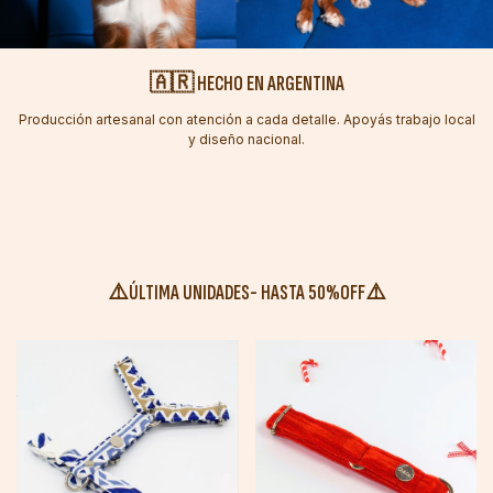
🇦🇷 HECHO EN ARGENTINA
Producción artesanal con atención a cada detalle. Apoyás trabajo local
y diseño nacional.
⚠️ÚLTIMA UNIDADES- HASTA 50%OFF⚠️