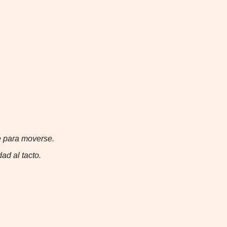
re para moverse.
ad al tacto.