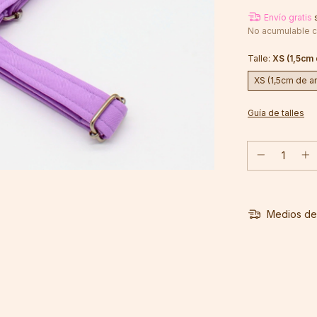
Envío gratis
No acumulable c
Talle:
XS (1,5cm
XS (1,5cm de a
Guía de talles
Medios de