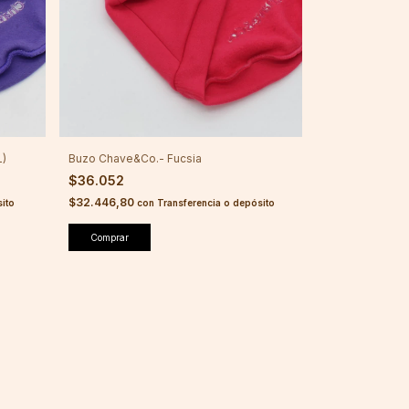
L)
Buzo Chave&Co.- Fucsia
$36.052
$32.446,80
ito
con
Transferencia o depósito
Comprar