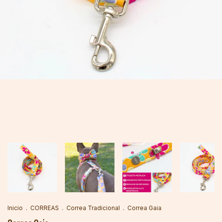
Inicio
.
CORREAS
.
Correa Tradicional
.
Correa Gaia